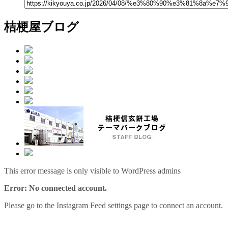
桔梗屋ブログ
This error message is only visible to WordPress admins
Error: No connected account.
Please go to the Instagram Feed settings page to connect an account.