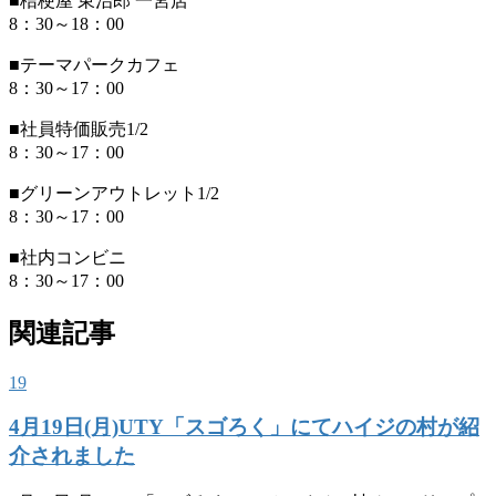
■桔梗屋 東治郎 一宮店
8：30～18：00
■テーマパークカフェ
8：30～17：00
■社員特価販売1/2
8：30～17：00
■グリーンアウトレット1/2
8：30～17：00
■社内コンビニ
8：30～17：00
関連記事
19
4月19日(月)UTY「スゴろく」にてハイジの村が紹
介されました