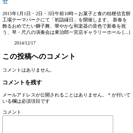
せ
2015年1月1日・2日・3日午前10時～お菓子と食の桔梗信玄餅
工場テーマパークにて「初詣縁日」を開催します。 新春を
飾るおめでたい獅子舞、華やかな和楽器の音色で新春を祝
う、琴・尺八の演奏会は東治郎一宮店ギャラリーホール […]
2014/12/17
この投稿へのコメント
コメントはありません。
コメントを残す
メールアドレスが公開されることはありません。
*
が付いて
いる欄は必須項目です
コメント