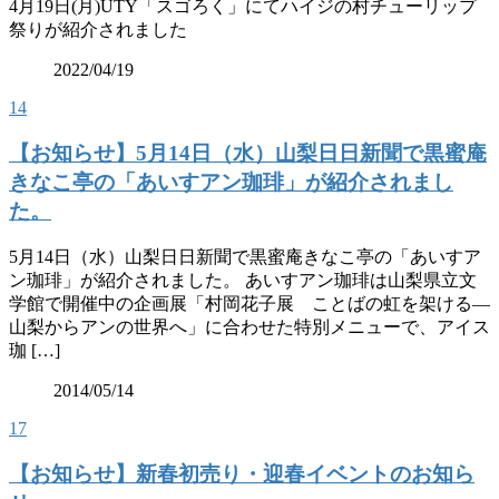
4月19日(月)UTY「スゴろく」にてハイジの村チューリップ
祭りが紹介されました
2022/04/19
14
【お知らせ】5月14日（水）山梨日日新聞で黒蜜庵
きなこ亭の「あいすアン珈琲」が紹介されまし
た。
5月14日（水）山梨日日新聞で黒蜜庵きなこ亭の「あいすア
ン珈琲」が紹介されました。 あいすアン珈琲は山梨県立文
学館で開催中の企画展「村岡花子展 ことばの虹を架ける―
山梨からアンの世界へ」に合わせた特別メニューで、アイス
珈 […]
2014/05/14
17
【お知らせ】新春初売り・迎春イベントのお知ら