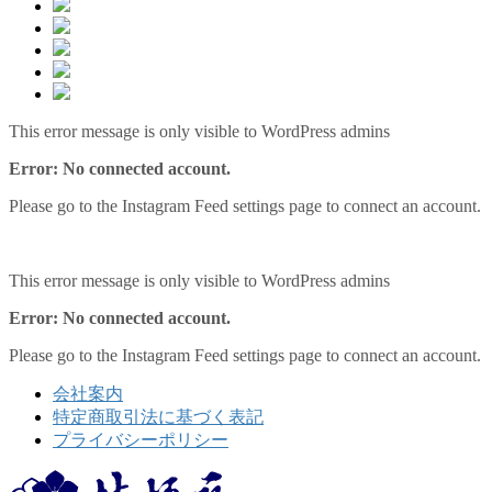
This error message is only visible to WordPress admins
Error: No connected account.
Please go to the Instagram Feed settings page to connect an account.
This error message is only visible to WordPress admins
Error: No connected account.
Please go to the Instagram Feed settings page to connect an account.
会社案内
特定商取引法に基づく表記
プライバシーポリシー