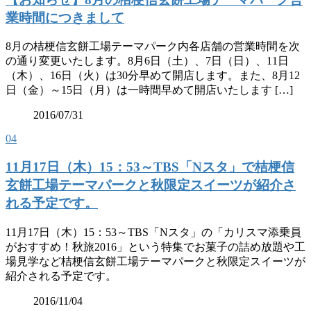
業時間につきまして
8月の桔梗信玄餅工場テーマパーク内各店舗の営業時間を次
の通り変更いたします。8月6日（土）、7日（日）、11日
（木）、16日（火）は30分早めて開店します。また、8月12
日（金）～15日（月）は一時間早めて開店いたします […]
2016/07/31
04
11月17日（木）15：53～TBS「Nスタ」で桔梗信
玄餅工場テーマパークと秋限定スイーツが紹介さ
れる予定です。
11月17日（木）15：53～TBS「Nスタ」の「カリスマ添乗員
がおすすめ！秋旅2016」という特集でお菓子の詰め放題や工
場見学など桔梗信玄餅工場テーマパークと秋限定スイーツが
紹介される予定です。
2016/11/04