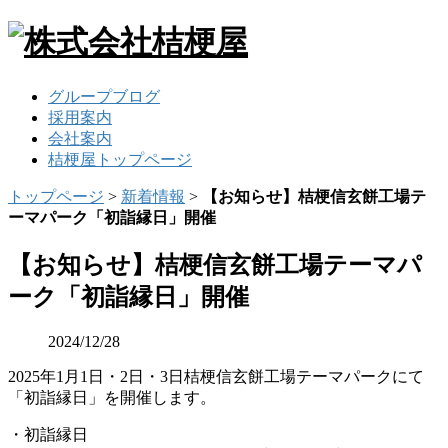
グループブログ
採用案内
会社案内
桔梗屋トップページ
トップページ
>
新着情報
>
【お知らせ】桔梗信玄餅工場テ
ーマパーク「初詣縁日」開催
【お知らせ】桔梗信玄餅工場テーマパ
ーク「初詣縁日」開催
2024/12/28
2025年1月1日・2日・3日桔梗信玄餅工場テーマパークにて
「初詣縁日」を開催します。
・初詣縁日