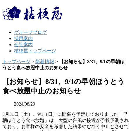
グループブログ
採用案内
会社案内
桔梗屋トップページ
トップページ
>
新着情報
>
【お知らせ】8/31、9/1の早朝ほ
うとう食べ放題中止のお知らせ
【お知らせ】8/31、9/1の早朝ほうとう
食べ放題中止のお知らせ
2024/08/29
8月31日（土）、9/1（日）に開催を予定しておりました「早
朝ほうとう食べ放題」は、大型の台風の接近が予報予測され
ており、お客様の安全を考慮した結果やむなく中止とさせて