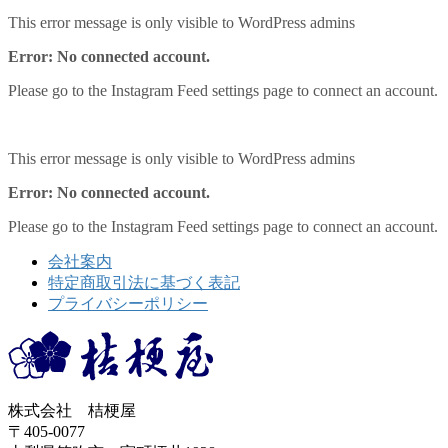
This error message is only visible to WordPress admins
Error: No connected account.
Please go to the Instagram Feed settings page to connect an account.
This error message is only visible to WordPress admins
Error: No connected account.
Please go to the Instagram Feed settings page to connect an account.
会社案内
特定商取引法に基づく表記
プライバシーポリシー
株式会社 桔梗屋
〒405-0077