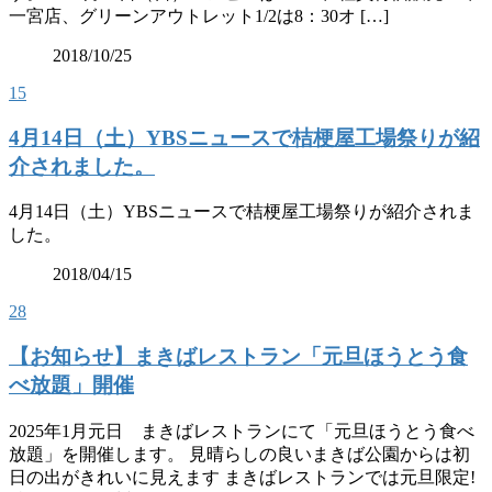
一宮店、グリーンアウトレット1/2は8：30オ […]
2018/10/25
15
4月14日（土）YBSニュースで桔梗屋工場祭りが紹
介されました。
4月14日（土）YBSニュースで桔梗屋工場祭りが紹介されま
した。
2018/04/15
28
【お知らせ】まきばレストラン「元旦ほうとう食
べ放題」開催
2025年1月元日 まきばレストランにて「元旦ほうとう食べ
放題」を開催します。 見晴らしの良いまきば公園からは初
日の出がきれいに見えます まきばレストランでは元旦限定!