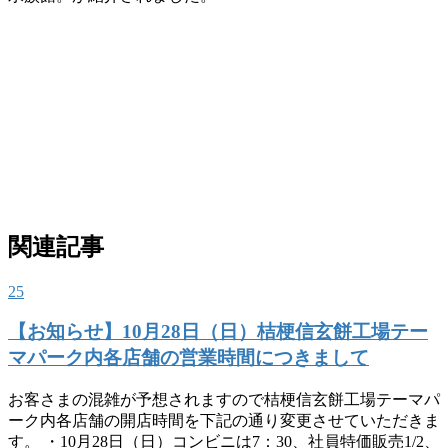
関連記事
25
【お知らせ】10月28日（日）桔梗信玄餅工場テー
マパーク内各店舗の営業時間につきまして
お客さまの混雑が予想されますので桔梗信玄餅工場テーマパ
ーク内各店舗の開店時間を下記の通り変更させていただきま
す。 ・10月28日（日）コンビニは7：30、社員特価販売1/2、