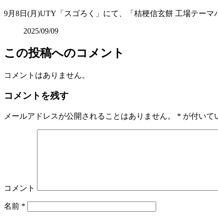
9月8日(月)UTY「スゴろく」にて、「桔梗信玄餅 工場テー
2025/09/09
この投稿へのコメント
コメントはありません。
コメントを残す
メールアドレスが公開されることはありません。
*
が付いて
コメント
名前
*