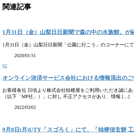
関連記事
1月31日（金）山梨日日新聞で森の中の水族館。が
1月31日（金）山梨日日新聞「公園に行こう」のコーナーに
2020/01/31
02
オンライン決済サービス会社における情報流出のご
お客様各位 日頃より株式会社桔梗屋をご利用いただき誠にあ
（以下「MP社」）」に対し 不正アクセスがあり、情報 […]
2022/03/02
9月8日(月)UTY「スゴろく」にて、「桔梗信玄餅