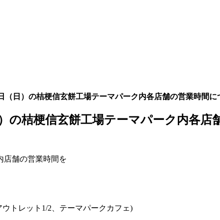
8日（日）の桔梗信玄餅工場テーマパーク内各店舗の営業時間につきまし
日）の桔梗信玄餅工場テーマパーク内各店舗の営
ク内店舗の営業時間を
アウトレット1/2、テーマパークカフェ)