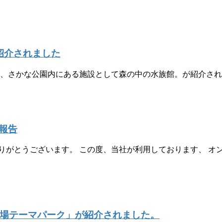
紹介されました
て、さかな公園内にある施設として森の中の水族館。が紹介さ
報告
りがとうございます。 この度、当社が利用しております、 オ
 工場テーマパーク」が紹介されました。