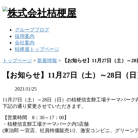
グループブログ
採用案内
会社案内
桔梗屋トップページ
トップページ
>
新着情報
>
【お知らせ】11月27日（土）～2
【お知らせ】11月27日（土）～28日（
2021/11/25
11月27日（土）～28日（日）の桔梗信玄餅工場テーマパー
下記の通り変更させていただきます。
【営業時間 8：30～17：00】
・桔梗信玄餅工場テーマパーク内5店舗
(東治郎 一宮店、社員特価販売1/2、激安コンビニ、グリーン