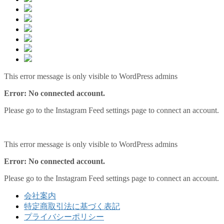
This error message is only visible to WordPress admins
Error: No connected account.
Please go to the Instagram Feed settings page to connect an account.
This error message is only visible to WordPress admins
Error: No connected account.
Please go to the Instagram Feed settings page to connect an account.
会社案内
特定商取引法に基づく表記
プライバシーポリシー