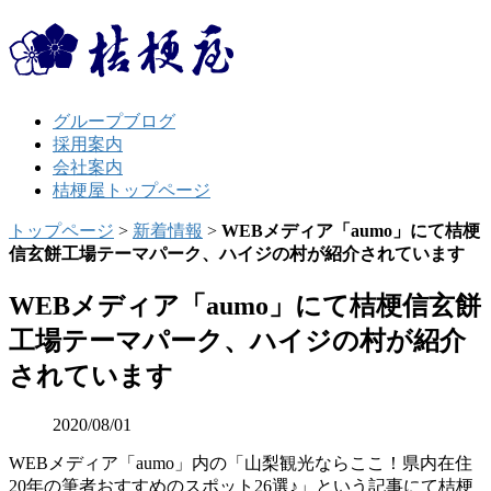
グループブログ
採用案内
会社案内
桔梗屋トップページ
トップページ
>
新着情報
>
WEBメディア「aumo」にて桔梗
信玄餅工場テーマパーク、ハイジの村が紹介されています
WEBメディア「aumo」にて桔梗信玄餅
工場テーマパーク、ハイジの村が紹介
されています
2020/08/01
WEBメディア「aumo」内の「山梨観光ならここ！県内在住
20年の筆者おすすめのスポット26選♪」という記事にて桔梗