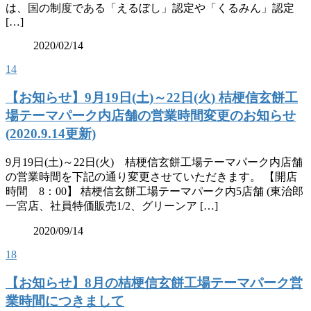
は、国の制度である「えるぼし」認定や「くるみん」認定
[…]
2020/02/14
14
【お知らせ】9月19日(土)～22日(火) 桔梗信玄餅工
場テーマパーク内店舗の営業時間変更のお知らせ
(2020.9.14更新)
9月19日(土)～22日(火) 桔梗信玄餅工場テーマパーク内店舗
の営業時間を下記の通り変更させていただきます。 【開店
時間 8：00】 桔梗信玄餅工場テーマパーク内5店舗 (東治郎
一宮店、社員特価販売1/2、グリーンア […]
2020/09/14
18
【お知らせ】8月の桔梗信玄餅工場テーマパーク営
業時間につきまして