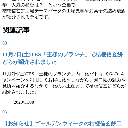
学～人気の秘密は？」という企画で
桔梗信玄餅工場テーマパークの工場見学やお菓子の詰め放題
が紹介される予定です。
関連記事
08
11月7日(土)TBS「王様のブランチ」で桔梗信玄餅
どらが紹介されました
11月7日(土)TBS「王様のブランチ」内「旅バト!」でGoTo キ
ャンペーンを利用してお得に旅をしながら、河口湖の魅力や
見所を紹介するなかで、旅のお土産として桔梗信玄餅どらが
紹介されました。
2020/11/08
03
【お知らせ】ゴールデンウィークの桔梗信玄餅工