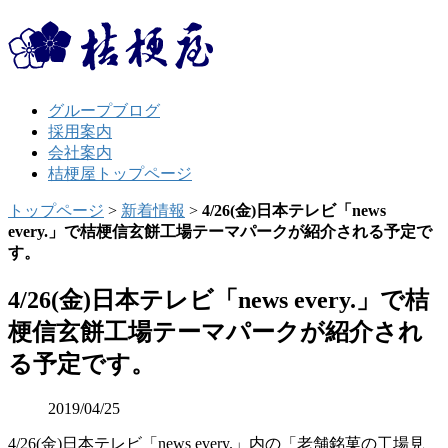
グループブログ
採用案内
会社案内
桔梗屋トップページ
トップページ
>
新着情報
>
4/26(金)日本テレビ「news
every.」で桔梗信玄餅工場テーマパークが紹介される予定で
す。
4/26(金)日本テレビ「news every.」で桔
梗信玄餅工場テーマパークが紹介され
る予定です。
2019/04/25
4/26(金)日本テレビ「news every.」内の「老舗銘菓の工場見