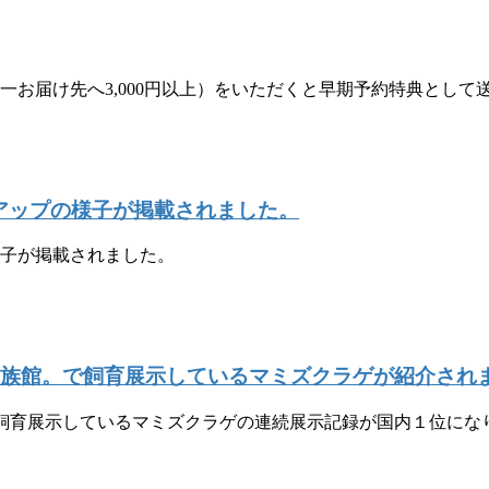
一お届け先へ3,000円以上）をいただくと早期予約特典として
アップの様子が掲載されました。
様子が掲載されました。
中の水族館。で飼育展示しているマミズクラゲが紹介され
。で飼育展示しているマミズクラゲの連続展示記録が国内１位に