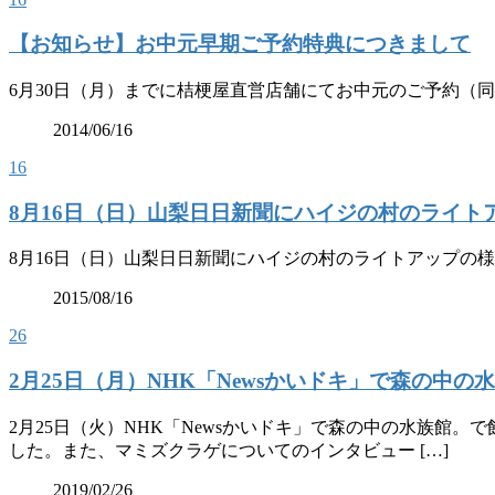
【お知らせ】お中元早期ご予約特典につきまして
6月30日（月）までに桔梗屋直営店舗にてお中元のご予約（同
2014/06/16
16
8月16日（日）山梨日日新聞にハイジの村のライト
8月16日（日）山梨日日新聞にハイジの村のライトアップの
2015/08/16
26
2月25日（月）NHK「Newsかいドキ」で森の
2月25日（火）NHK「Newsかいドキ」で森の中の水族館
した。また、マミズクラゲについてのインタビュー […]
2019/02/26