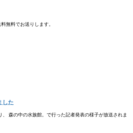
送料無料でお送りします。
ました
なり、 森の中の水族館。で行った記者発表の様子が放送されま