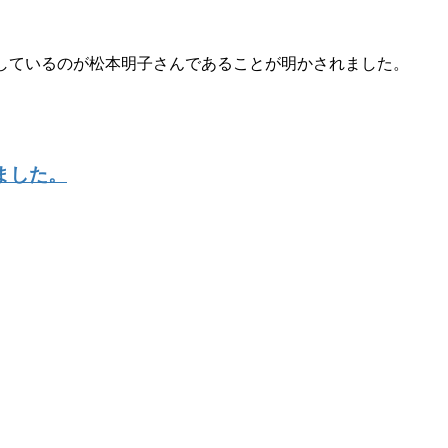
なしているのが松本明子さんであることが明かされました。
ました。