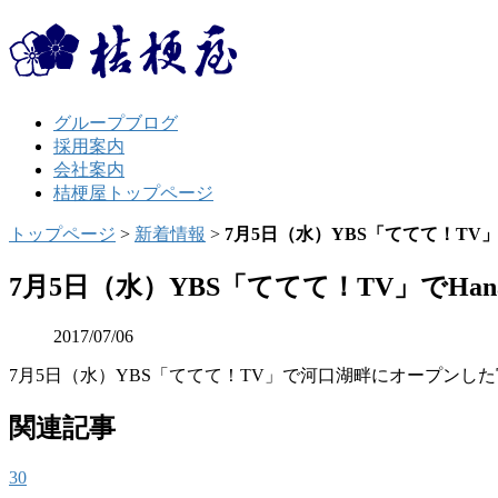
グループブログ
採用案内
会社案内
桔梗屋トップページ
トップページ
>
新着情報
>
7月5日（水）YBS「ててて！TV」でH
7月5日（水）YBS「ててて！TV」でHana
2017/07/06
7月5日（水）YBS「ててて！TV」で河口湖畔にオープンした富士
関連記事
30