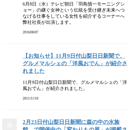
6月8日（水）テレビ朝日「羽鳥慎一モーニングシ
ョー」の継ぐ女神という伝統を受け継ぎ未来へつ
なげる仕事をしている女性を紹介するコーナーへ
弊社社長が出演します。
2016/06/07
【お知らせ】11月9日付山梨日日新聞で、
グルメマルシェの「洋風おでん」が紹介さ
れました
11月9日付山梨日日新聞で、グルメマルシェの「洋
風おでん」が紹介されました。
2011/11/10
2月23日付山梨日日新聞に森の中の水族
26
館。で開催中の「変わりもの展」が掲載さ