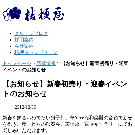
グループブログ
採用案内
会社案内
桔梗屋トップページ
トップページ
>
新着情報
>
【お知らせ】新春初売り・迎春
イベントのお知らせ
【お知らせ】新春初売り・迎春イベン
トのお知らせ
2012/12/30
新春を飾るおめでたい獅子舞、華やかな和楽器の音色で新春
を祝う、琴・尺八の演奏会。東治郎一宮店ギャラリーにてお
楽しみいただけます。