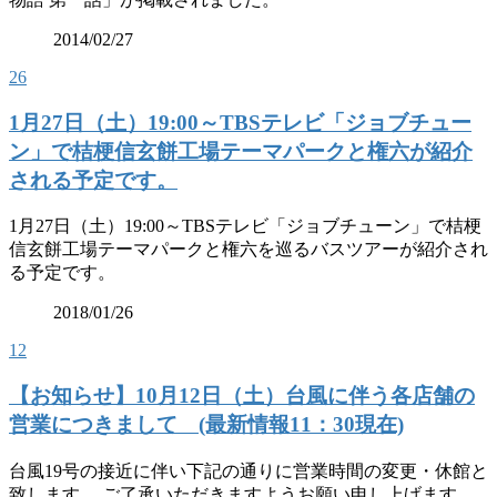
2014/02/27
26
1月27日（土）19:00～TBSテレビ「ジョブチュー
ン」で桔梗信玄餅工場テーマパークと権六が紹介
される予定です。
1月27日（土）19:00～TBSテレビ「ジョブチューン」で桔梗
信玄餅工場テーマパークと権六を巡るバスツアーが紹介され
る予定です。
2018/01/26
12
【お知らせ】10月12日（土）台風に伴う各店舗の
営業につきまして (最新情報11：30現在)
台風19号の接近に伴い下記の通りに営業時間の変更・休館と
致します。 ご了承いただきますようお願い申し上げます。