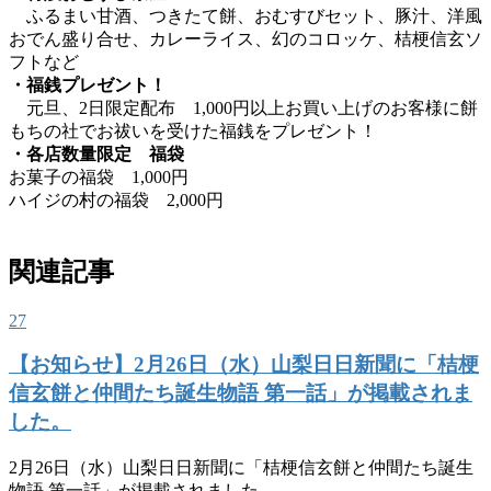
ふるまい甘酒、つきたて餅、おむすびセット、豚汁、洋風
おでん盛り合せ、カレーライス、幻のコロッケ、桔梗信玄ソ
フトなど
・福銭プレゼント！
元旦、2日限定配布 1,000円以上お買い上げのお客様に餅
もちの社でお祓いを受けた福銭をプレゼント！
・各店数量限定 福袋
お菓子の福袋 1,000円
ハイジの村の福袋 2,000円
関連記事
27
【お知らせ】2月26日（水）山梨日日新聞に「桔梗
信玄餅と仲間たち誕生物語 第一話」が掲載されま
した。
2月26日（水）山梨日日新聞に「桔梗信玄餅と仲間たち誕生
物語 第一話」が掲載されました。